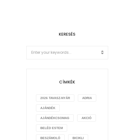
KERESÉS
CÍMKÉK
2026 TAVASZ-NYÁR
ADRIA
AJÁNDÉK
AJÁNDÉKCSOMAG
AKCIÓ
BELÉD ESTEM
BESZÁMOLÓ
BICIKLI