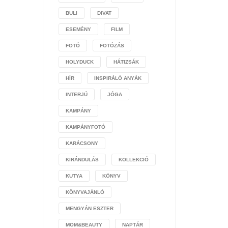
BULI
DIVAT
ESEMÉNY
FILM
FOTÓ
FOTÓZÁS
HOLYDUCK
HÁTIZSÁK
HÍR
INSPIRÁLÓ ANYÁK
INTERJÚ
JÓGA
KAMPÁNY
KAMPÁNYFOTÓ
KARÁCSONY
KIRÁNDULÁS
KOLLEKCIÓ
KUTYA
KÖNYV
KÖNYVAJÁNLÓ
MENGYÁN ESZTER
MOM&BEAUTY
NAPTÁR