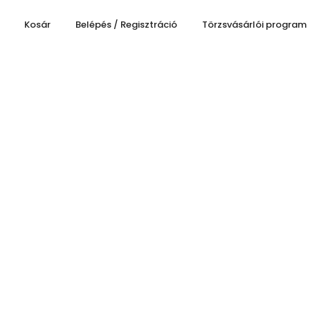
Kosár
Belépés / Regisztráció
Törzsvásárlói program