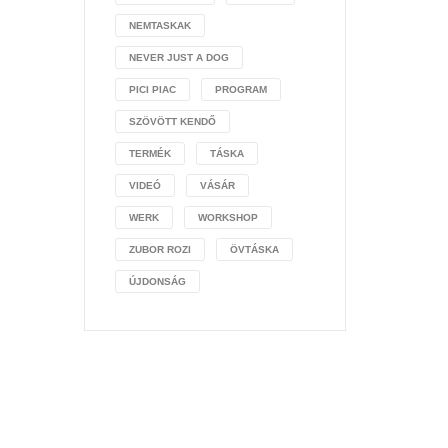
NEMTASKAK
NEVER JUST A DOG
PICI PIAC
PROGRAM
SZÖVÖTT KENDŐ
TERMÉK
TÁSKA
VIDEÓ
VÁSÁR
WERK
WORKSHOP
ZUBOR ROZI
ÖVTÁSKA
ÚJDONSÁG