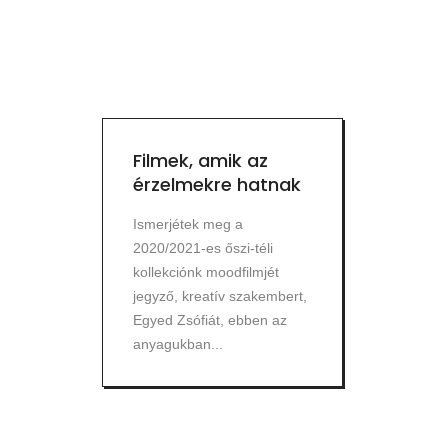
Filmek, amik az
érzelmekre hatnak
Ismerjétek meg a
2020/2021-es őszi-téli
kollekciónk moodfilmjét
jegyző, kreatív szakembert,
Egyed Zsófiát, ebben az
anyagukban...