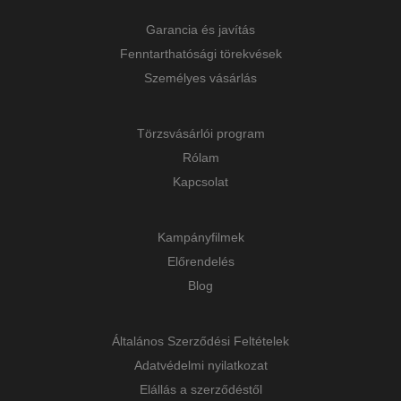
Garancia és javítás
Fenntarthatósági törekvések
Személyes vásárlás
Törzsvásárlói program
Rólam
Kapcsolat
Kampányfilmek
Előrendelés
Blog
Általános Szerződési Feltételek
Adatvédelmi nyilatkozat
Elállás a szerződéstől