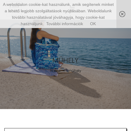
A weboldalon cookie-kat használunk, amik segítenek minket
a lehető legjobb szolgáltatások nyújtásában. Weboldalunk
további használatával jóváhagyja, hogy cookie-kat
használjunk.
További információk
OK
MŰHELY
Home
műhely